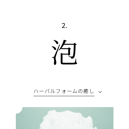
2.
泡。
ハーバルフォームの癒し