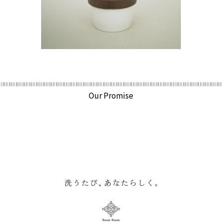
Our Promise