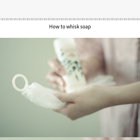
How to whisk soap