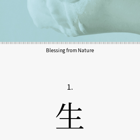
Blessing from Nature
1.
生。