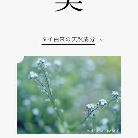
美。
タイ由来の天然成分