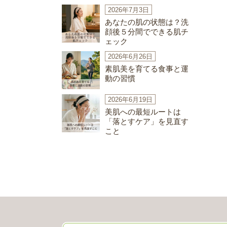
2026年7月3日
あなたの肌の状態は？洗
顔後５分間でできる肌チ
ェック
2026年6月26日
素肌美を育てる食事と運
動の習慣
2026年6月19日
美肌への最短ルートは
「落とすケア」を見直す
こと