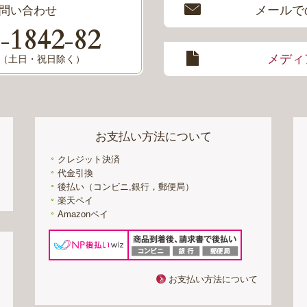
メールで
問い合わせ
0
1842
82
-
-
メディ
8:00（土日・祝日除く）
お支払い方法について
クレジット決済
代金引換
後払い（コンビニ,銀行，郵便局）
楽天ペイ
Amazonペイ
お支払い方法について