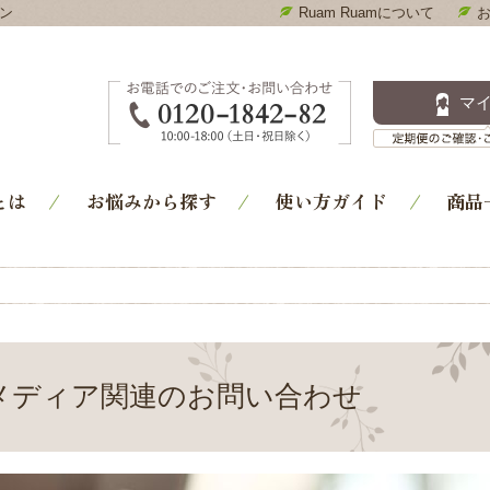
ン
Ruam Ruamについて
Ruam Ruam-ルアンルアン コスメ通販｜洗顔石鹸・ス
マ
とは
お悩みから探す
使い方ガイド
商品
メディア関連のお問い合わせ