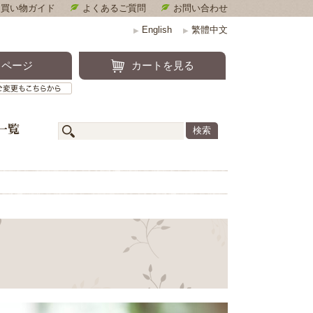
お買い物ガイド
よくあるご質問
お問い合わせ
English
繁體中文
▶
▶
キンケア
イページ
カートを見る
定期便のご確認・ご変更もこちらから
一覧