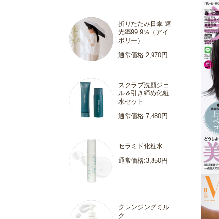
折りたたみ日傘 遮
光率99.9％（アイ
ボリー）
通常価格:2,970円
スクラブ洗顔ジェ
ル＆引き締め化粧
水セット
通常価格:7,480円
セラミド化粧水
通常価格:3,850円
クレンジングミル
ク