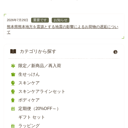
重要です
お知らせ
2026年7月29日
熊本県熊本地方を震源とする地震の影響によるお荷物の遅延につい
て
カテゴリから探す
限定／新商品／再入荷
生せっけん
スキンケア
スキンケアラインセット
ボディケア
定期便（20%OFF～）
ギフト セット
ラッピング