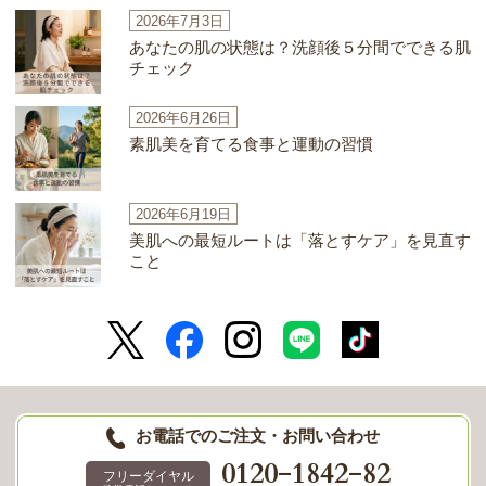
2026年7月3日
あなたの肌の状態は？洗顔後５分間でできる肌
チェック
2026年6月26日
素肌美を育てる食事と運動の習慣
2026年6月19日
美肌への最短ルートは「落とすケア」を見直す
こと
お電話でのご注文・お問い合わせ
-
-
0120
1842
82
フリーダイヤル