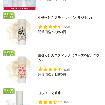
定期便10%OFF
生せっけんスティック（オリジナル）
426件
通常価格：3,850円
定期便10%OFF
生せっけんスティック（ローズ&ゼラニウ
ム）
122件
通常価格：3,850円
定期便10%OFF
セラミド化粧水
19件