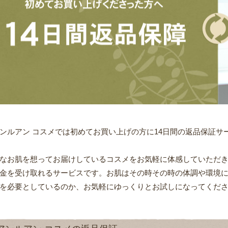
ンルアン コスメでは初めてお買い上げの方に14日間の返品保証サ
なお肌を想ってお届けしているコスメをお気軽に体感していただ
金を受け取れるサービスです。お肌はその時その時の体調や環境
を必要としているのか、お気軽にゆっくりとお試しになってくだ