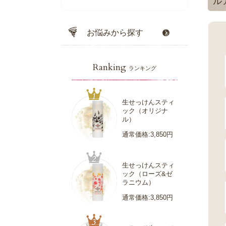
ル
お悩みから探す
Ranking
ランキング
生せっけんスティ
ック（オリジナ
ル）
通常価格:3,850円
生せっけんスティ
ック（ローズ&ゼ
ラニウム）
通常価格:3,850円