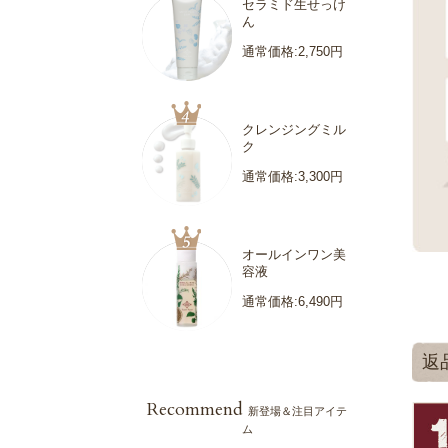
セラミド生せっけ
ん
通常価格:2,750円
クレンジングミル
ク
通常価格:3,300円
オールインワン美
容液
通常価格:6,490円
返
Recommend
新登場＆注目アイテ
ム