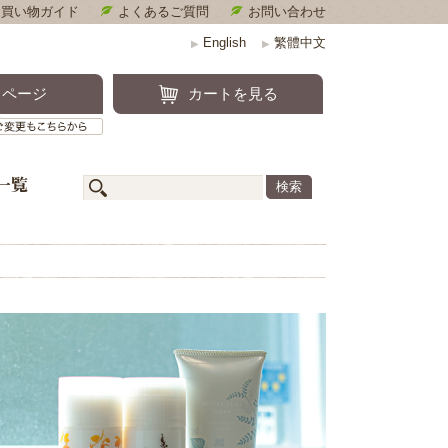
お買い物ガイド
よくあるご質問
お問い合わせ
English
繁體中文
▶
▶
キンケア
イページ
カートを見る
定期便のご確認・ご変更もこちらから
一覧