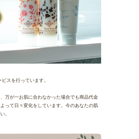
ービスを行っています。
き、万が一お肌に合わなかった場合でも商品代金
によって日々変化をしています。今のあなたの肌
さい。