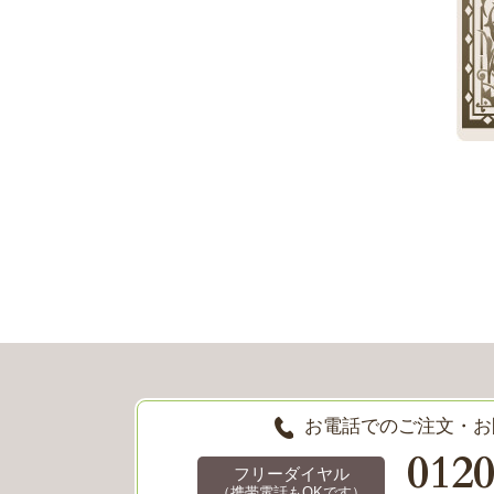
お電話でのご注文・お
012
フリーダイヤル
（携帯電話もOKです）