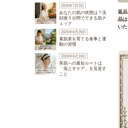
2026年7月3日
返品
あなたの肌の状態は？洗
顔後５分間でできる肌チ
品は
ェック
いた
2026年6月26日
素肌美を育てる食事と運
動の習慣
2026年6月19日
美肌への最短ルートは
「落とすケア」を見直す
こと