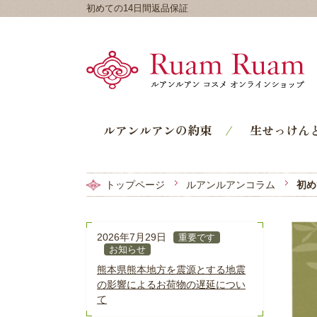
初めての14日間返品保証
ルアンルアンの約束
生せっけん
トップページ
ルアンルアンコラム
初め
2026年7月29日
重要です
お知らせ
熊本県熊本地方を震源とする地震
の影響によるお荷物の遅延につい
て