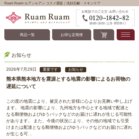
Ruam Ruam-ルアンルアン コスメ通販｜洗顔石鹸・スキンケア
Ruam Ruam-ルアンル
商品一覧
お得な定期便
お知らせ
2026年7月29日
重要です
お知らせ
熊本県熊本地方を震源とする地震の影響によるお荷物の
遅延について
この度の地震により、被災された皆様に心よりお見舞い申し上げ
ます。 地震の影響により、九州地方を中心とする地域で配達と
なる郵便物およびゆうパックなどのお届けに遅れが生じる可能性
があります。 また、今後の状況により、その他の地域でも引受
けまたは配達となる郵便物およびゆうパックなどのお届けに遅れ
が生じる可…