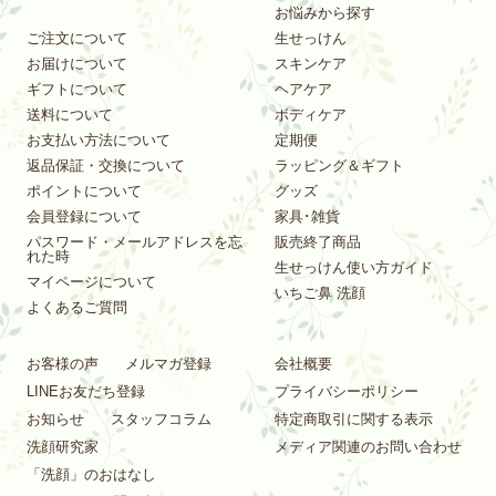
お悩みから探す
ご注文について
生せっけん
お届けについて
スキンケア
ギフトについて
ヘアケア
送料について
ボディケア
お支払い方法について
定期便
返品保証・交換について
ラッピング＆ギフト
ポイントについて
グッズ
会員登録について
家具･雑貨
パスワード・メールアドレスを忘
販売終了商品
れた時
生せっけん使い方ガイド
マイページについて
いちご鼻 洗顔
よくあるご質問
お客様の声
メルマガ登録
会社概要
LINEお友だち登録
プライバシーポリシー
お知らせ
スタッフコラム
特定商取引に関する表示
洗顔研究家
メディア関連のお問い合わせ
「洗顔」のおはなし