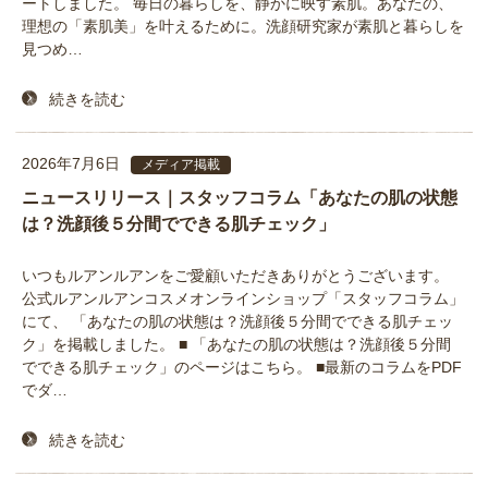
ートしました。 毎日の暮らしを、静かに映す素肌。あなたの、
理想の「素肌美」を叶えるために。洗顔研究家が素肌と暮らしを
見つめ…
続きを読む
2026年7月6日
メディア掲載
ニュースリリース｜スタッフコラム「あなたの肌の状態
は？洗顔後５分間でできる肌チェック」
いつもルアンルアンをご愛顧いただきありがとうございます。
公式ルアンルアンコスメオンラインショップ「スタッフコラム」
にて、 「あなたの肌の状態は？洗顔後５分間でできる肌チェッ
ク」を掲載しました。 ■ 「あなたの肌の状態は？洗顔後５分間
でできる肌チェック」のページはこちら。 ■最新のコラムをPDF
でダ…
続きを読む