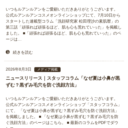
いつもルアンルアンをご愛顧いただきありがとうございます。
公式ルアンルアンコスメオンラインショップにて、7月10日から
スタートした連載型コラム「洗顔研究家 松田理沙の素肌暦」の
第三話「頑張れば頑張るほど、肌も心も荒れていった」を掲載し
ました。 ■「頑張れば頑張るほど、肌も心も荒れていった」のペ
ージは…
続きを読む
2026年8月3日
メディア掲載
ニュースリリース｜スタッフコラム「なぜ夏は小鼻が黒
ずむ？黒ずみ毛穴を防ぐ洗顔方法」
いつもルアンルアンをご愛顧いただきありがとうございます。
公式ルアンルアンコスメオンラインショップ「スタッフコラム」
にて、 「なぜ夏は小鼻が黒ずむ？黒ずみ毛穴を防ぐ洗顔方法」
を掲載しました。 ■ 「なぜ夏は小鼻が黒ずむ？黒ずみ毛穴を防
ぐ洗顔方法」のページはこちら。 ■ 最新のコラムをPDFでダウ