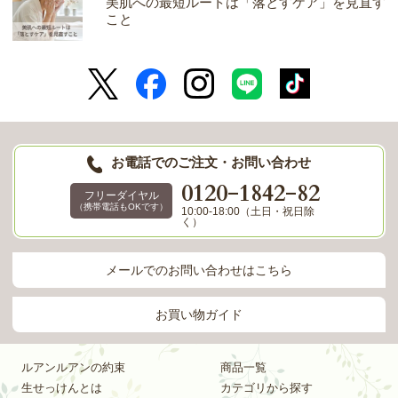
美肌への最短ルートは「落とすケア」を見直す
こと
お電話でのご注文・お問い合わせ
-
-
0120
1842
82
フリーダイヤル
（携帯電話もOKです）
10:00-18:00（土日・祝日除
く）
メールでのお問い合わせはこちら
お買い物ガイド
ルアンルアンの約束
商品一覧
生せっけんとは
カテゴリから探す