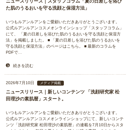
ニュースリリース｜スタッフコラム「夏の日差しを浴び
た肌のうるおいを守る洗顔と保湿方法」
いつもルアンルアンをご愛顧いただきありがとうございます。
公式ルアンルアンコスメオンラインショップ「スタッフコラム」
にて、 「夏の日差しを浴びた肌のうるおいを守る洗顔と保湿方
法」を掲載しました。 ■ 「夏の日差しを浴びた肌のうるおいを
守る洗顔と保湿方法」のページはこちら。 ■ 最新のコラムを
PDFで…
続きを読む
2026年7月10日
メディア掲載
ニュースリリース｜新しいコンテンツ 「洗顔研究家 松
田理沙の素肌暦」スタート。
いつもルアンルアンをご愛顧いただきありがとうございます。
公式ルアンルアンコスメオンラインショップにて、新しいコンテ
ンツ「洗顔研究家 松田理沙の素肌暦」の連載を7月10日からスタ