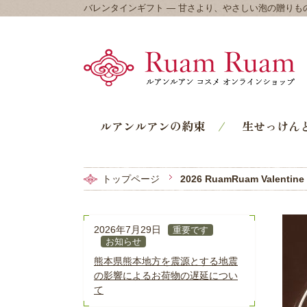
バレンタインギフト ― 甘さより、やさしい泡の贈りも
ルアンルアンの約束
生せっけん
トップページ
2026 RuamRuam Valentine G
2026年7月29日
重要です
お知らせ
熊本県熊本地方を震源とする地震
の影響によるお荷物の遅延につい
て