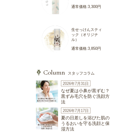
通常価格:3,300円
生せっけんスティ
ック（オリジナ
ル）
通常価格:3,850円
Column
スタッフコラム
2026年7月31日
なぜ夏は小鼻が黒ずむ？
黒ずみ毛穴を防ぐ洗顔方
法
2026年7月17日
夏の日差しを浴びた肌の
うるおいを守る洗顔と保
湿方法