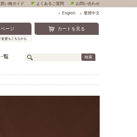
お買い物ガイド
よくあるご質問
お問い合わせ
English
繁體中文
▶
▶
キンケア
イページ
カートを見る
定期便のご確認・ご変更もこちらから
一覧