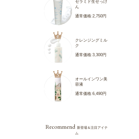
セラミド生せっけ
ん
通常価格:2,750円
クレンジングミル
ク
通常価格:3,300円
オールインワン美
容液
通常価格:6,490円
Recommend
新登場＆注目アイテ
ム