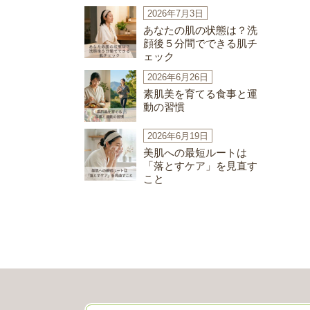
2026年7月3日
あなたの肌の状態は？洗
顔後５分間でできる肌チ
ェック
2026年6月26日
素肌美を育てる食事と運
動の習慣
2026年6月19日
美肌への最短ルートは
「落とすケア」を見直す
こと