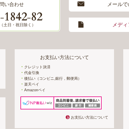
メールで
問い合わせ
0
1842
82
-
-
メディ
8:00（土日・祝日除く）
お支払い方法について
クレジット決済
代金引換
後払い（コンビニ,銀行，郵便局）
楽天ペイ
Amazonペイ
お支払い方法について