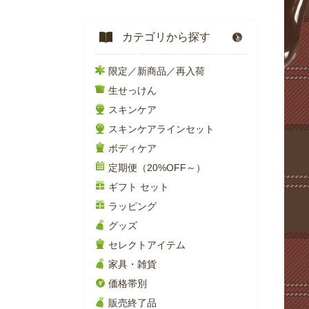
カテゴリから探す
限定／新商品／再入荷
生せっけん
スキンケア
スキンケアラインセット
ボディケア
定期便（20%OFF～）
ギフト セット
ラッピング
グッズ
セレクトアイテム
家具・雑貨
価格帯別
販売終了品