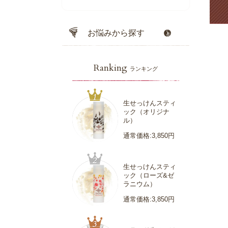
お悩みから探す
Ranking
ランキング
生せっけんスティ
ック（オリジナ
ル）
通常価格:3,850円
生せっけんスティ
ック（ローズ&ゼ
ラニウム）
通常価格:3,850円