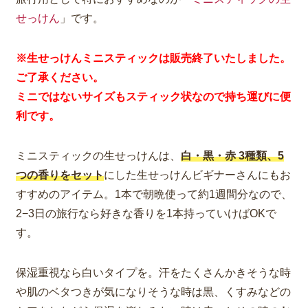
せっけん
」です。
※生せっけんミニスティックは販売終了いたしました。
ご了承ください。
ミニではないサイズもスティック状なので持ち運びに便
利です。
ミニスティックの生せっけんは、
白・黒・赤 3種類、5
つの香りをセット
にした生せっけんビギナーさんにもお
すすめのアイテム。
1本で朝晩使って約1週間分
なので、
2−3日の旅行なら好きな香りを1本持っていけばOKで
す。
保湿重視なら白いタイプを。汗をたくさんかきそうな時
や肌のベタつきが気になりそうな時は黒、くすみなどの