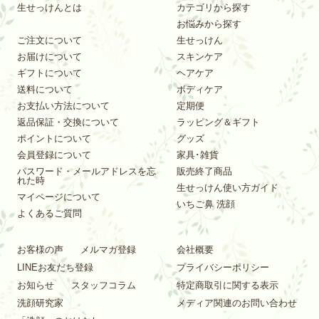
生せっけんとは
カテゴリから探す
お悩みから探す
ご注文について
生せっけん
お届けについて
スキンケア
ギフトについて
ヘアケア
送料について
ボディケア
お支払い方法について
定期便
返品保証・交換について
ラッピング＆ギフト
ポイントについて
グッズ
会員登録について
家具･雑貨
パスワード・メールアドレスを忘
販売終了商品
れた時
生せっけん使い方ガイド
マイページについて
いちご鼻 洗顔
よくあるご質問
お客様の声
メルマガ登録
会社概要
LINEお友だち登録
プライバシーポリシー
お知らせ
スタッフコラム
特定商取引に関する表示
洗顔研究家
メディア関連のお問い合わせ