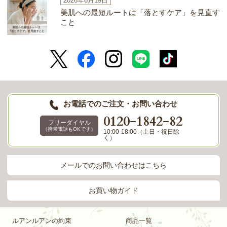
2026年6月19日
美肌への最短ルートは「落とすケア」を見直す
こと
お電話でのご注文・お問い合わせ
-
-
0120
1842
82
フリーダイヤル
（携帯電話もOKです）
10:00-18:00（土日・祝日除
く）
メールでのお問い合わせはこちら
お買い物ガイド
ルアンルアンの約束
商品一覧