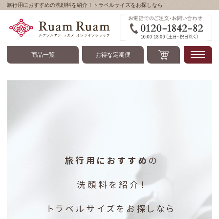
旅行用におすすめの洗顔料を紹介！トラベルサイズをお探しなら
Ruam Ruam-ルアンル
商品一覧
お得な定期便