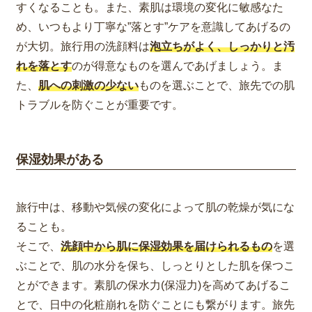
すくなることも。また、素肌は環境の変化に敏感なた
め、いつもより丁寧な”落とす”ケアを意識してあげるの
が大切。
旅行用の
洗顔料は
泡立ちがよく、しっかりと汚
れを落とす
のが得意なものを選んであげましょう。ま
た、
肌への刺激の少ない
ものを選ぶことで、旅先での肌
トラブルを防ぐことが重要です。
保湿効果がある
旅行中は、移動や気候の変化によって肌の乾燥が気にな
ることも。
そこで、
洗顔中から肌に保湿効果を届けられるもの
を選
ぶことで、肌の水分を保ち、しっとりとした肌を保つこ
とができます。素肌の保水力(保湿力)を高めてあげるこ
とで、日中の化粧崩れを防ぐことにも繋がります。旅先