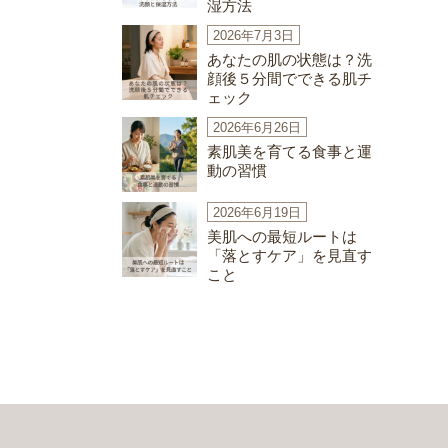
湿方法
2026年7月3日
あなたの肌の状態は？洗
顔後５分間でできる肌チ
ェック
2026年6月26日
素肌美を育てる食事と運
動の習慣
2026年6月19日
美肌への最短ルートは
「落とすケア」を見直す
こと