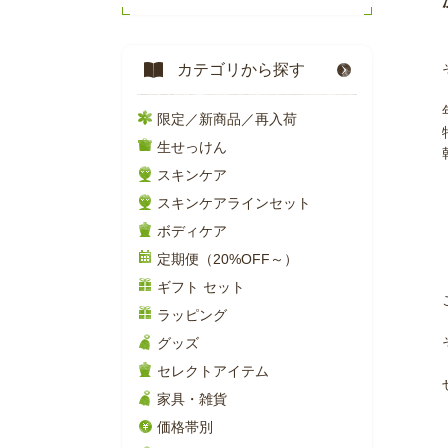
カテゴリから探す
限定／新商品／再入荷
生せっけん
スキンケア
スキンケアラインセット
ボディケア
定期便（20%OFF～）
ギフト セット
ラッピング
グッズ
セレクトアイテム
家具・雑貨
価格帯別