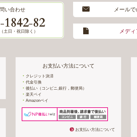
メールで
問い合わせ
0
1842
82
-
-
メディ
8:00（土日・祝日除く）
お支払い方法について
クレジット決済
代金引換
後払い（コンビニ,銀行，郵便局）
楽天ペイ
Amazonペイ
お支払い方法について