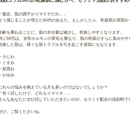
洗顔コラム
50代の乾燥肌に悩む方へ、セラミド洗顔がおすすめ
「最近、肌の調子がイマイチだわ…」
そう感じることが増えた50代のあなた。もしかしたら、乾燥肌が原因か
年齢を重ねるごとに、肌の水分量は減少し、乾燥しやすくなります。
特に50代は、女性ホルモンの変化も重なり、肌の乾燥がさらに進みやす
乾燥した肌は、様々な肌トラブルを引き起こす原因にもなります。
・小じわ
・くすみ
・肌荒れ
・かゆみ
これらの悩みを抱えている方も多いのではないでしょうか？
「色々試したけど、どれもイマイチ…」
そんなあなたにぜひ試していただきたいのが、セラミド配合の洗顔料で
ぜひ、ご覧くださいね。