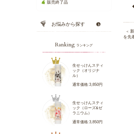
販売終了品
お悩みから探す
を先
Ranking
ランキング
生せっけんスティ
ック（オリジナ
ル）
通常価格:3,850円
生せっけんスティ
ック（ローズ&ゼ
ラニウム）
通常価格:3,850円