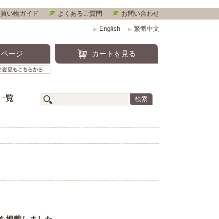
お買い物ガイド
よくあるご質問
お問い合わせ
English
繁體中文
▶
▶
キンケア
イページ
カートを見る
定期便のご確認・ご変更もこちらから
一覧