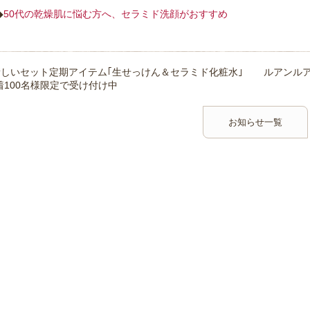
◆
50代の乾燥肌に悩む方へ、セラミド洗顔がおすすめ
新しいセット定期アイテム｢生せっけん＆セラミド化粧水｣
ルアンルア
着100名様限定で受け付け中
お知らせ一覧