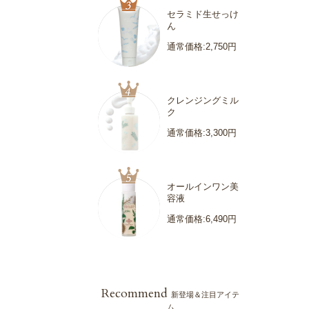
セラミド生せっけ
ん
通常価格:2,750円
クレンジングミル
ク
通常価格:3,300円
オールインワン美
容液
通常価格:6,490円
Recommend
新登場＆注目アイテ
ム