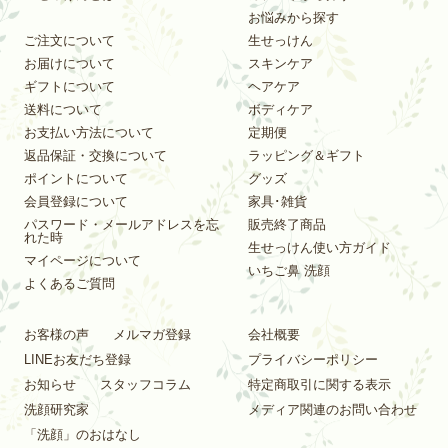
お悩みから探す
ご注文について
生せっけん
お届けについて
スキンケア
ギフトについて
ヘアケア
送料について
ボディケア
お支払い方法について
定期便
返品保証・交換について
ラッピング＆ギフト
ポイントについて
グッズ
会員登録について
家具･雑貨
パスワード・メールアドレスを忘
販売終了商品
れた時
生せっけん使い方ガイド
マイページについて
いちご鼻 洗顔
よくあるご質問
お客様の声
メルマガ登録
会社概要
LINEお友だち登録
プライバシーポリシー
お知らせ
スタッフコラム
特定商取引に関する表示
洗顔研究家
メディア関連のお問い合わせ
「洗顔」のおはなし