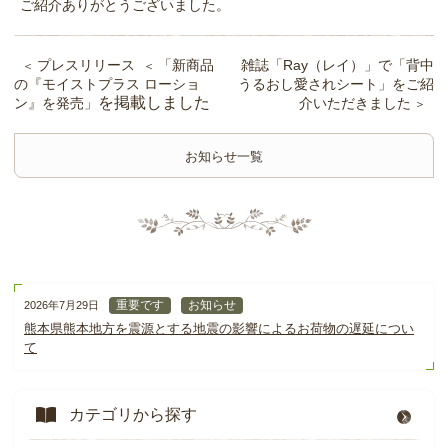
ご紹介ありがとうございました。
プレスリリース
「新商品
雑誌「Ray（レイ）」で「背中
の『モイストプラス ローショ
うるおし愛されシート」をご紹
を掲載しました
ン』を発売」
介いただきました
お知らせ一覧
重要です
お知らせ
2026年7月29日
熊本県熊本地方を震源とする地震の影響によるお荷物の遅延につい
て
カテゴリから探す