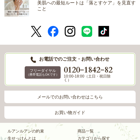
美肌への最短ルートは「落とすケア」を見直す
こと
お電話でのご注文・お問い合わせ
-
-
0120
1842
82
フリーダイヤル
（携帯電話もOKです）
10:00-18:00（土日・祝日除
く）
メールでのお問い合わせはこちら
お買い物ガイド
ルアンルアンの約束
商品一覧
生せっけんとは
カテゴリから探す