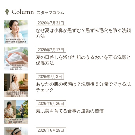
Column
スタッフコラム
2026年7月31日
なぜ夏は小鼻が黒ずむ？黒ずみ毛穴を防ぐ洗顔
方法
2026年7月17日
夏の日差しを浴びた肌のうるおいを守る洗顔と
保湿方法
2026年7月3日
あなたの肌の状態は？洗顔後５分間でできる肌
チェック
2026年6月26日
素肌美を育てる食事と運動の習慣
2026年6月19日