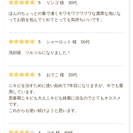
5
リンゴ 様 30代
ほんのちょっとの量で凄くモワモワフワフワな濃厚な泡にな
ってお肌を包んでくれてとっても気持ちいいです。
5
シャーロット 様 50代
洗顔後、ツルツルになりました！
5
おでこ 様 20代
ニキビを治すために使い始めて7年目になりますが、今でも愛
用しています。
思春期ニキビも大人ニキビも綺麗に治るのでとてもオススメ
です。
これからも使い続けようと思います。
4
コナ 様 40代