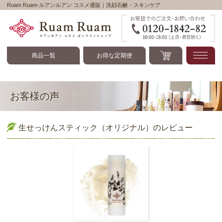
Ruam Ruam-ルアンルアン コスメ通販｜洗顔石鹸・スキンケア
Ruam Ruam-ルアンル
商品一覧
お得な定期便
お客様の声
生せっけんスティック（オリジナル）のレビュー