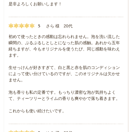
是非よろしくお願いします！
5
さら 様 20代
初めて使ったときの感動は忘れられません。泡を洗い流した
瞬間の、ぷるぷるしとしとになった肌の感触。あれから五年
経ちますが、今もオリジナルを使うたび、同じ感動を味わえ
ます。
生せっけんが好きすぎて、白と黒と赤を肌のコンディション
によって使い分けているのですが、このオリジナルは欠かせ
ません。
泡も香りも私の定番です。もっちり濃密な泡が気持ちよく
て、ティーツリーとライムの香りも爽やかで落ち着きます。
これからも使い続けたいです。