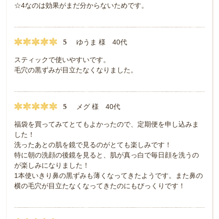
☆4なのは効果がまだ分からないためです。
5
ゆうま 様 40代
スティックで使いやすいです。
毛穴の黒ずみが目立たなくなりました。
5
メグ 様 40代
福袋を買ってみてとてもよかったので、定期便を申し込みま
した！
洗ったあとの肌を鏡で見るのがとても楽しみです！
特に朝の洗顔の後鏡を見ると、肌が真っ白で毎日顔を洗うの
が楽しみになりました！
1本使いきり鼻の黒ずみも薄くなってきたようです。また鼻の
横の毛穴が目立たなくなってきたのにもびっくりです！