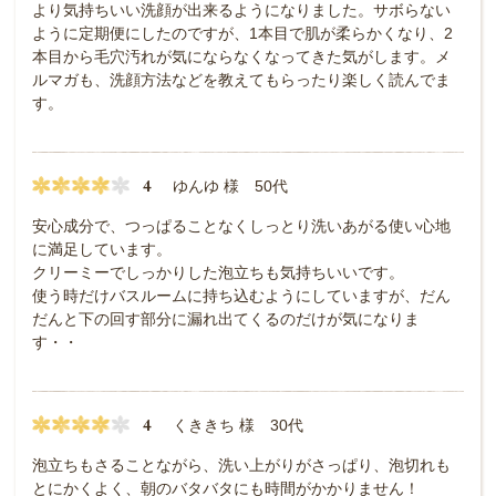
より気持ちいい洗顔が出来るようになりました。サボらない
ように定期便にしたのですが、1本目で肌が柔らかくなり、2
本目から毛穴汚れが気にならなくなってきた気がします。メ
ルマガも、洗顔方法などを教えてもらったり楽しく読んでま
す。
4
ゆんゆ 様 50代
安心成分で、つっぱることなくしっとり洗いあがる使い心地
に満足しています。
クリーミーでしっかりした泡立ちも気持ちいいです。
使う時だけバスルームに持ち込むようにしていますが、だん
だんと下の回す部分に漏れ出てくるのだけが気になりま
す・・
4
くききち 様 30代
泡立ちもさることながら、洗い上がりがさっぱり、泡切れも
とにかくよく、朝のバタバタにも時間がかかりません！