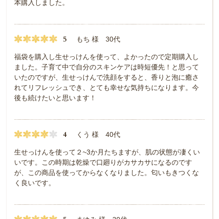
本購入しました。
5
もち 様 30代
福袋を購入し生せっけんを使って、よかったので定期購入し
ました。子育て中で自分のスキンケアは時短優先！と思って
いたのですが、生せっけんで洗顔をすると、香りと泡に癒さ
れてリフレッシュでき、とても幸せな気持ちになります。今
後も続けたいと思います！
4
くう 様 40代
生せっけんを使って２~3か月たちますが、肌の状態が凄くい
いです。この時期は乾燥で口廻りがカサカサになるのです
が、この商品を使ってからなくなりました。匂いもきつくな
く良いです。