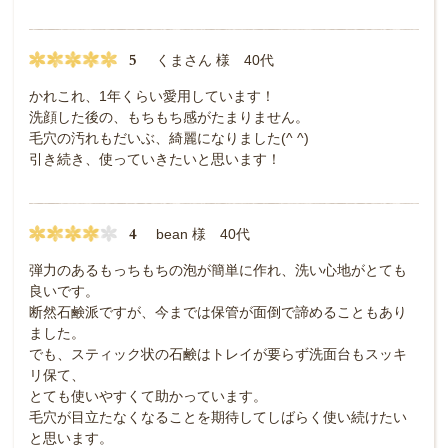
5
くまさん 様 40代
かれこれ、1年くらい愛用しています！
洗顔した後の、もちもち感がたまりません。
毛穴の汚れもだいぶ、綺麗になりました(^ ^)
引き続き、使っていきたいと思います！
4
bean 様 40代
弾力のあるもっちもちの泡が簡単に作れ、洗い心地がとても
良いです。
断然石鹸派ですが、今までは保管が面倒で諦めることもあり
ました。
でも、スティック状の石鹸はトレイが要らず洗面台もスッキ
リ保て、
とても使いやすくて助かっています。
毛穴が目立たなくなることを期待してしばらく使い続けたい
と思います。