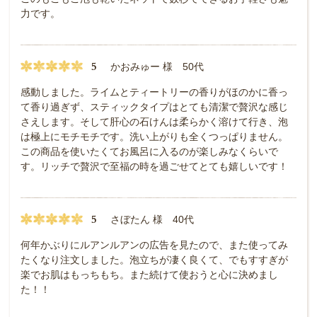
力です。
5
かおみゅー 様 50代
感動しました。ライムとティートリーの香りがほのかに香っ
て香り過ぎず、スティックタイプはとても清潔で贅沢な感じ
さえします。そして肝心の石けんは柔らかく溶けて行き、泡
は極上にモチモチです。洗い上がりも全くつっぱりません。
この商品を使いたくてお風呂に入るのが楽しみなくらいで
す。リッチで贅沢で至福の時を過ごせてとても嬉しいです！
5
さぼたん 様 40代
何年かぶりにルアンルアンの広告を見たので、また使ってみ
たくなり注文しました。泡立ちが凄く良くて、でもすすぎが
楽でお肌はもっちもち。また続けて使おうと心に決めまし
た！！