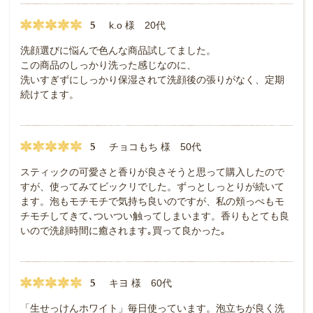
5
k.o 様 20代
洗顔選びに悩んで色んな商品試してました。
この商品のしっかり洗った感じなのに、
洗いすぎずにしっかり保湿されて洗顔後の張りがなく、定期
続けてます。
5
チョコもち 様 50代
スティックの可愛さと香りが良さそうと思って購入したので
すが、使ってみてビックリでした。ずっとしっとりが続いて
ます。泡もモチモチで気持ち良いのですが、私の頬っぺもモ
チモチしてきて､ついつい触ってしまいます。香りもとても良
いので洗顔時間に癒されます｡買って良かった｡
5
キヨ 様 60代
「生せっけんホワイト」毎日使っています。泡立ちが良く洗