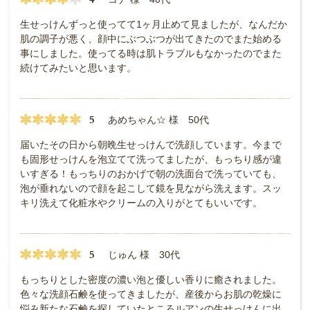
生せっけんずっと使ってて1ヶ月止めて見ましたが、なんだか
肌の調子が悪く、顔中にぶつぶつが出てきたのでまた始める
事にしました。使ってる時は肌トラブルもなかったのでまた
続けてみたいと思います。
5
あめちゃん☆ 様 50代
届いたその日から朝晩生せっけんで洗顔しています。今まで
も固形せっけんを泡立てて洗ってましたが、もっちり感が違
いすぎる！もっちりのおかげで朝の洗面台で洗っていても、
泡が垂れないので顔を起こして鏡を見ながら洗えます。スッ
キリ洗えて化粧水やクリームの入りがとてもいいです。
5
じゅん 様 30代
もっちりとした密度の濃い泡と優しい香りに癒されました。
色々な洗顔石鹸を使ってきましたが、産後からお肌の乾燥に
悩み新たな石鹸を探していたところルアンの生せっけんに出