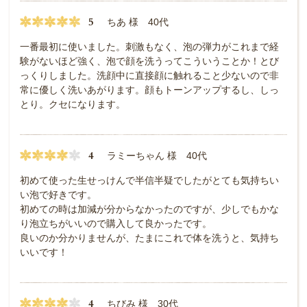
5
ちあ 様 40代
一番最初に使いました。刺激もなく、泡の弾力がこれまで経
験がないほど強く、泡で顔を洗うってこういうことか！とび
っくりしました。洗顔中に直接顔に触れること少ないので非
常に優しく洗いあがります。顔もトーンアップするし、しっ
とり。クセになります。
4
ラミーちゃん 様 40代
初めて使った生せっけんで半信半疑でしたがとても気持ちい
い泡で好きです。
初めての時は加減が分からなかったのですが、少しでもかな
り泡立ちがいいので購入して良かったです。
良いのか分かりませんが、たまにこれで体を洗うと、気持ち
いいです！
4
ちびみ 様 30代