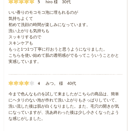
5
hiro 様 30代
いい香りのモコモコ泡に埋もれるのが
気持ちよくて
初めて洗顔の時間が楽しみになっています。
洗い上がりも気持ちも
スッキリするので
スキンケアも
もっと1つ1つ丁寧に行おうと思うようになりました。
こちらを使い始めて肌の透明感がでるってこういうことかと
実感しています。
4
みつ。 様 40代
今まで色んなものを試して来ましたがこちらの商品は、簡単
にヘタリのない泡が作れて洗い上がりもさっぱりしていて、
洗い流した後は肌が白くなりました。また、毛穴の開きが気
になっていますが、洗あ終わった後は少し小さくなったよう
な感じがしました。