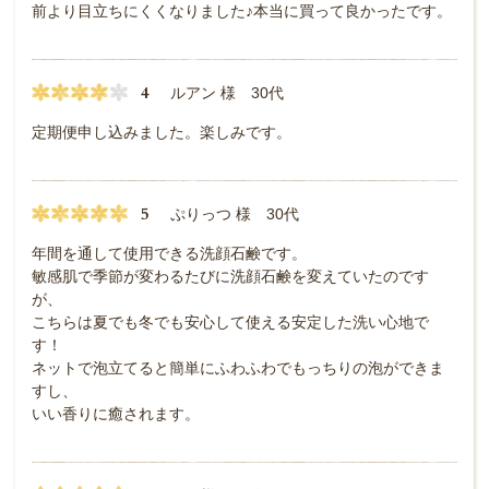
前より目立ちにくくなりました♪本当に買って良かったです。
4
ルアン 様 30代
定期便申し込みました。楽しみです。
5
ぷりっつ 様 30代
年間を通して使用できる洗顔石鹸です。
敏感肌で季節が変わるたびに洗顔石鹸を変えていたのです
が、
こちらは夏でも冬でも安心して使える安定した洗い心地で
す！
ネットで泡立てると簡単にふわふわでもっちりの泡ができま
すし、
いい香りに癒されます。