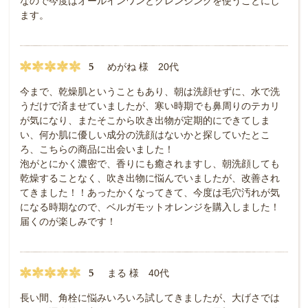
なので今度はオールインワンとクレンジングを使うことにし
ます。
5
めがね 様 20代
今まで、乾燥肌ということもあり、朝は洗顔せずに、水で洗
うだけで済ませていましたが、寒い時期でも鼻周りのテカリ
が気になり、またそこから吹き出物が定期的にできてしま
い、何か肌に優しい成分の洗顔はないかと探していたとこ
ろ、こちらの商品に出会いました！
泡がとにかく濃密で、香りにも癒されますし、朝洗顔しても
乾燥することなく、吹き出物に悩んでいましたが、改善され
てきました！！あったかくなってきて、今度は毛穴汚れが気
になる時期なので、ベルガモットオレンジを購入しました！
届くのが楽しみです！
5
まる 様 40代
長い間、角栓に悩みいろいろ試してきましたが、大げさでは