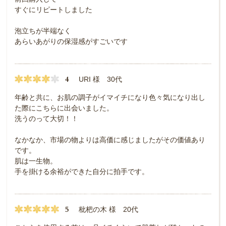
すぐにリピートしました
泡立ちが半端なく
あらいあがりの保湿感がすごいです
4
URI 様 30代
年齢と共に、お肌の調子がイマイチになり色々気になり出し
た際にこちらに出会いました。
洗うのって大切！！
なかなか、市場の物よりは高価に感じましたがその価値あり
です。
肌は一生物。
手を掛ける余裕ができた自分に拍手です。
5
枇杷の木 様 20代