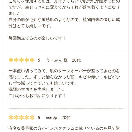
こちらを使用する前は、月イチくらいで肌荒れが酷かったの
ですが、生せっけんに変えてからそれが落ち着くようになり
ました！
自分の肌が厄介な敏感肌のようなので、植物由来の優しい成
分はとても嬉しいです。
毎回泡立てるのが楽しいです！
5
うーみん 様 20代
一本使い切ってみて、肌のターンオーバーが整ってきたのを
感じました。ずっと治らなかった顎ニキビや赤いニキビが少
しずつ減ってきてとても嬉しいです。
洗顔の大切さを実感しました。
これからもお世話になります！
5
sss 様 20代
有名な美容家の方がインスタグラムに載せているのを見て購