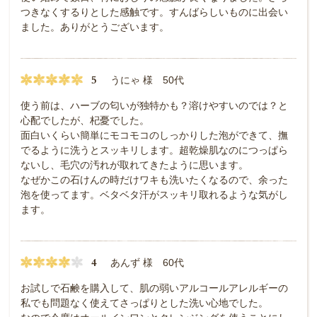
つきなくするりとした感触です。すんばらしいものに出会い
ました。ありがとうございます。
5
うにゃ 様 50代
使う前は、ハーブの匂いが独特かも？溶けやすいのでは？と
心配でしたが、杞憂でした。
面白いくらい簡単にモコモコのしっかりした泡ができて、撫
でるように洗うとスッキリします。超乾燥肌なのにつっぱら
ないし、毛穴の汚れが取れてきたように思います。
なぜかこの石けんの時だけワキも洗いたくなるので、余った
泡を使ってます。ベタベタ汗がスッキリ取れるような気がし
ます。
4
あんず 様 60代
お試しで石鹸を購入して、肌の弱いアルコールアレルギーの
私でも問題なく使えてさっぱりとした洗い心地でした。