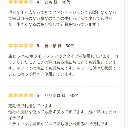
4
とも 様 40代
毛穴が年々広がってきてファンデーションでも隠せなくなっ
て毎日自信のない肌なのでこの生せっけんで少しでも毛穴
が、小さくなるのを期待して到着を待っています！
5
蒼い猫 様 50代
生せっけん[ホワイト]スティックタイプを使用しています。コ
ッテリしたモチモチの弾力ある泡立ちにとても満足していま
す。ネットでの泡立ても楽ちんです。ネットに付けた状態で
ジムに持って行き、使用しています。
5
リリクロ 様 40代
定期便で利用しています。
他社の洗顔を使っても必ず戻って来てます。泡の弾力はピカ
イチです。
スティックは温泉やジムで持ち運び出来るので便利です。