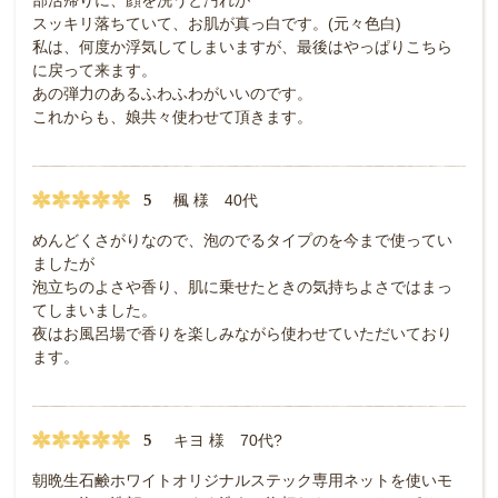
スッキリ落ちていて、お肌が真っ白です。(元々色白)
私は、何度か浮気してしまいますが、最後はやっぱりこちら
に戻って来ます。
あの弾力のあるふわふわがいいのです。
これからも、娘共々使わせて頂きます。
5
楓 様 40代
めんどくさがりなので、泡のでるタイプのを今まで使ってい
ましたが
泡立ちのよさや香り、肌に乗せたときの気持ちよさではまっ
てしまいました。
夜はお風呂場で香りを楽しみながら使わせていただいており
ます。
5
キヨ 様 70代?
朝晩生石鹸ホワイトオリジナルステック専用ネットを使いモ