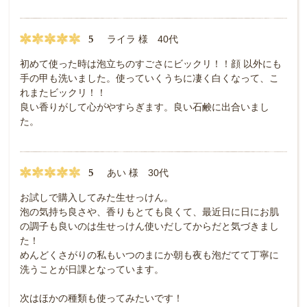
5
ライラ 様 40代
初めて使った時は泡立ちのすごさにビックリ！！顔 以外にも
手の甲も洗いました。使っていくうちに凄く白くなって、こ
れまたビックリ！！
良い香りがして心がやすらぎます。良い石鹸に出合いまし
た。
5
あい 様 30代
お試しで購入してみた生せっけん。
泡の気持ち良さや、香りもとても良くて、最近日に日にお肌
の調子も良いのは生せっけん使いだしてからだと気づきまし
た！
めんどくさがりの私もいつのまにか朝も夜も泡だてて丁寧に
洗うことが日課となっています。
次はほかの種類も使ってみたいです！