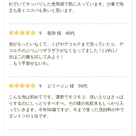
れでいてサッパリした使用感で気に入っています。少量で泡
立ち良くコスパも良いと思います。
5
龍弥 様 40代
泡がもったいなくて、くびやデコルテまで洗っていたら、デ
コルテのぶつぶつザラザラがなくなってました！( ≧∀≦)ノ
次は二の腕を試してみよう！
…もう手放せないわ。
5
ビリージン 様 50代
こんな泡は初めてです。濃密でモコモコ。洗い上りはさっぱ
りするのにしっとりすべすべ。その後の化粧水もしっかり入
っていきます。今年50歳ですが、今まで使った洗顔料の中で
ダントツの１位です。