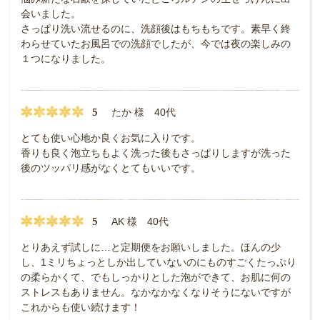
会いました。
さっぱり洗い流せるのに、洗顔後はもちもちです。素早く終
わらせていたお風呂での洗顔でしたが、今では夜の楽しみの
１つになりました。
5
たか 様 40代
とても使い心地か良くお気に入りです。
香りも良く泡立ちもよく洗った後もさっぱりしますが洗った
後のツッパリ感がなくとてもいいです。
5
AK 様 40代
とりあえず試しに…と定期便をお願いしました。ほんの少
し、1ミリちょっとしか出していないのにものすごくたっぷり
の柔らかくて、でもしっかりとした泡ができて、お肌に何の
ストレスもありません。なかなかなくなりそうにないですが
これからも使い続けます！