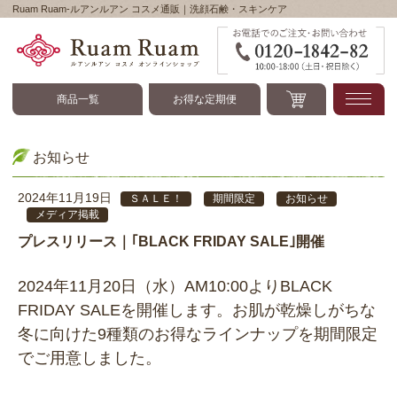
Ruam Ruam-ルアンルアン コスメ通販｜洗顔石鹸・スキンケア
Ruam Ruam-ルアンル
商品一覧
お得な定期便
お知らせ
2024年11月19日
ＳＡＬＥ！
期間限定
お知らせ
メディア掲載
プレスリリース｜｢BLACK FRIDAY SALE｣開催
2024年11月20日（水）AM10:00よりBLACK
FRIDAY SALEを開催します。お肌が乾燥しがちな
冬に向けた9種類のお得なラインナップを期間限定
でご用意しました。