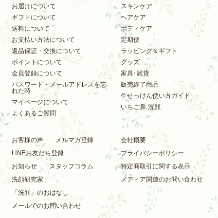
お届けについて
スキンケア
ギフトについて
ヘアケア
送料について
ボディケア
お支払い方法について
定期便
返品保証・交換について
ラッピング＆ギフト
ポイントについて
グッズ
会員登録について
家具･雑貨
パスワード・メールアドレスを忘
販売終了商品
れた時
生せっけん使い方ガイド
マイページについて
いちご鼻 洗顔
よくあるご質問
お客様の声
メルマガ登録
会社概要
LINEお友だち登録
プライバシーポリシー
お知らせ
スタッフコラム
特定商取引に関する表示
洗顔研究家
メディア関連のお問い合わせ
「洗顔」のおはなし
メールでのお問い合わせ