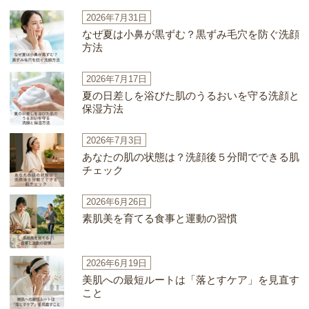
2026年7月31日
なぜ夏は小鼻が黒ずむ？黒ずみ毛穴を防ぐ洗顔
方法
2026年7月17日
夏の日差しを浴びた肌のうるおいを守る洗顔と
保湿方法
2026年7月3日
あなたの肌の状態は？洗顔後５分間でできる肌
チェック
2026年6月26日
素肌美を育てる食事と運動の習慣
2026年6月19日
美肌への最短ルートは「落とすケア」を見直す
こと