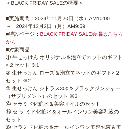
＜BLACK FRIDAY SALEの概要＞
■実施期間：2024年11月20日（水）AM10:00
～ 2024年12月2日（月）AM9:59
■特設ページ：
BLACK FRIDAY SALE会場はこちら
から
■対象商品：
① 生せっけん オリジナル＆泡立てネットのギフト
×２セット ※1
② 生せっけん ローズ＆泡立てネットのギフト×２
セット ※2
③ 生せっけん シトラス30g＆ブラックジンジャー
（サプリメント）のセット ※3
④ セラミド化粧水＆美容オイルのセット
⑤ セ ラ ミド化粧水＆オールインワン美容乳液の
セット
⑥ セラミド化粧水＆オールインワン美容乳液＆美